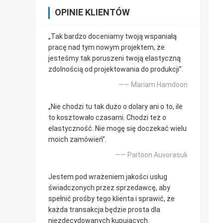
OPINIE KLIENTÓW
„Tak bardzo doceniamy twoją wspaniałą
pracę nad tym nowym projektem, że
jesteśmy tak poruszeni twoją elastyczną
zdolnością od projektowania do produkcji”.
—— Mariam Hamdoon
„Nie chodzi tu tak dużo o dolary ani o to, ile
to kosztowało czasami. Chodzi też o
elastyczność. Nie mogę się doczekać wielu
moich zamówień”.
—— Paitoon Auvorasuk
Jestem pod wrażeniem jakości usług
świadczonych przez sprzedawcę, aby
spełnić prośby tego klienta i sprawić, że
każda transakcja będzie prosta dla
niezdecydowanych kupujących.