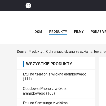
DOM
PRODUKTY
FILMY
POKAZ V
Dom
Produkty
Ochraniacz ekranu ze szkła hartowane
WSZYSTKIE PRODUKTY
Etui na telefon z włókna aramidowego
(111)
Obudowa iPhone z włókna
aramidowego
(163)
Etui na Samsunga z włókna