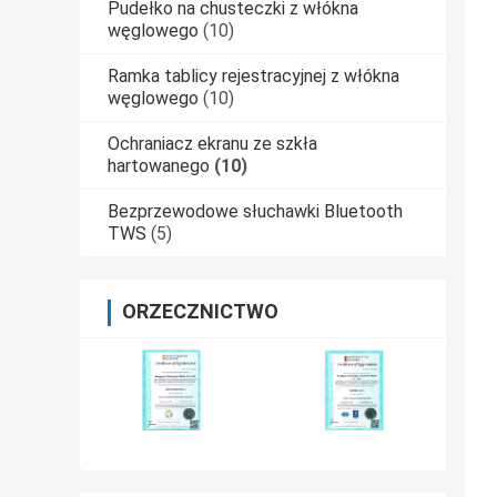
Pudełko na chusteczki z włókna
węglowego
(10)
Ramka tablicy rejestracyjnej z włókna
węglowego
(10)
Ochraniacz ekranu ze szkła
hartowanego
(10)
Bezprzewodowe słuchawki Bluetooth
TWS
(5)
ORZECZNICTWO