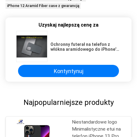
iPhone 12 Aramid Fiber case z gwarancją
Uzyskaj najlepszą cenę za
Ochronny futerał na telefon z
włókna aramidowego do iPhone'a
12 z włókna węglowego na
iPhone'a
Kontyntynuj
Najpopularniejsze produkty
Niestandardowe logo
Minimalistyczne etui na
telefon iPhone 13 Pro