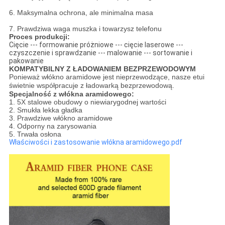
6. Maksymalna ochrona, ale minimalna masa
7. Prawdziwa waga muszka i towarzysz telefonu
Proces produkcji:
Cięcie --- formowanie próżniowe --- cięcie laserowe ---
czyszczenie i sprawdzanie --- malowanie --- sortowanie i
pakowanie
KOMPATYBILNY Z ŁADOWANIEM BEZPRZEWODOWYM
Ponieważ włókno aramidowe jest nieprzewodzące, nasze etui
świetnie współpracuje z ładowarką bezprzewodową.
Specjalność z włókna aramidowego:
1. 5X stalowe obudowy o niewiarygodnej wartości
2. Smukła lekka gładka
3. Prawdziwe włókno aramidowe
4. Odporny na zarysowania
5. Trwała osłona
Właściwości i zastosowanie włókna aramidowego.pdf