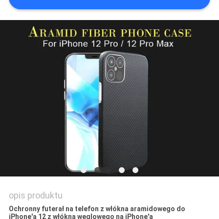
SITEMAP
PRIVACY
POLICY
opis produktu
Ochronny futerał na telefon z włókna aramidowego do
iPhone'a 12 z włókna węglowego na iPhone'a