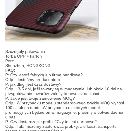
Szczegóły pakowania:
Torba OPP + karton
Port:
Shenzhen, HONGKONG
FAQ:
P: Czy jesteś fabryką lub firmą handlową?
Odp.: Jesteśmy producentem.
P: jak długi jest czas dostawy?
Odp .: 3-5 dni, jeśli towary są w magazynie, lub około 10 dni na
przygotowanie towarów, zależy to również od ilości.
P: Jakie jest twoje zamówienie MOQ?
Odp.: W przypadku modelu standardowego zwykle MOQ wynosi
100 sztuk na model.W przypadku niektórych modeli
promocyjnych będzie on w magazynie, prosimy o potwierdzenie
u nas.
P: Czy dostarczacie próbki?Czy to jest darmowe?
Odp.: Tak, możemy zaoferować próbkę, ale koszt transportu