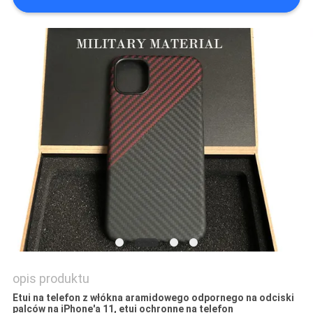
SITEMAP
PRIVACY
POLICY
opis produktu
Etui na telefon z włókna aramidowego odpornego na odciski
palców na iPhone'a 11, etui ochronne na telefon