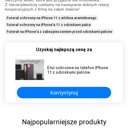
tworzymy słowo, które jest przyjazne dla środowiska.
Z niecierpliwością czekamy na nawiązanie dobrych relacji
kooperacyjnych z firmą na całym świecie!
Futerał ochronny na iPhone 11 z włókna aramidowego
futerał ochronny na iPhone'a 11 z odciskiem palca
Futerał na iPhone'a z zabezpieczeniem przed odciskami palców
Uzyskaj najlepszą cenę za
Etui ochronne na telefon iPhone
11 z odciskami palców
Kontyntynuj
Najpopularniejsze produkty